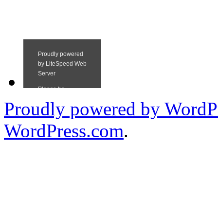
Proudly powered by WordPr
WordPress.com
.