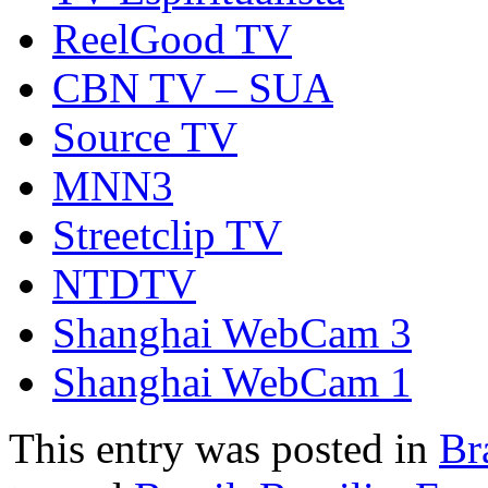
ReelGood TV
CBN TV – SUA
Source TV
MNN3
Streetclip TV
NTDTV
Shanghai WebCam 3
Shanghai WebCam 1
This entry was posted in
Br