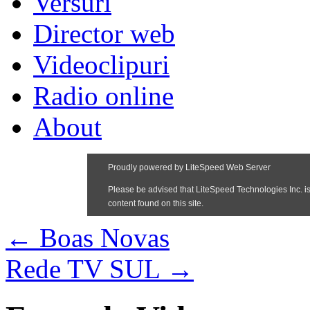
Versuri
Director web
Videoclipuri
Radio online
About
←
Boas Novas
Rede TV SUL
→