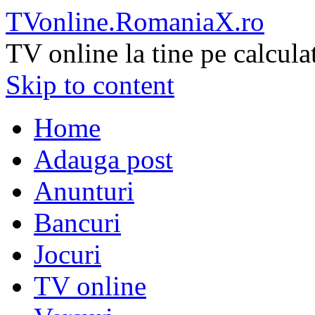
TVonline.RomaniaX.ro
TV online la tine pe calcula
Skip to content
Home
Adauga post
Anunturi
Bancuri
Jocuri
TV online