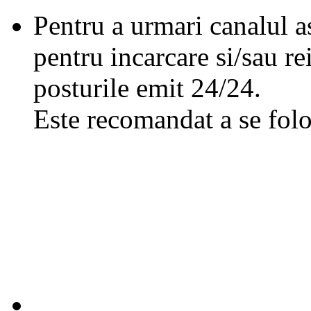
Pentru a urmari canalul as
pentru incarcare si/sau re
posturile emit 24/24.
Este recomandat a se folo