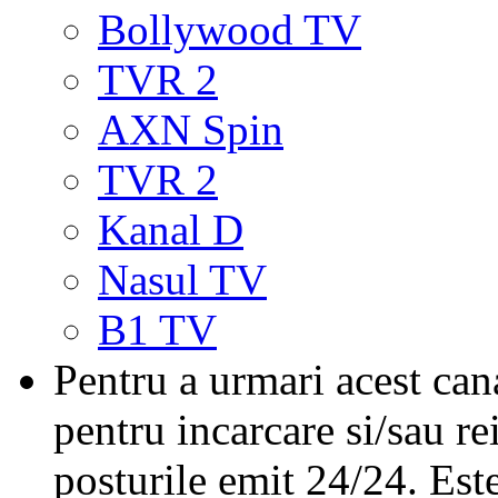
Bollywood TV
TVR 2
AXN Spin
TVR 2
Kanal D
Nasul TV
B1 TV
Pentru a urmari acest cana
pentru incarcare si/sau re
posturile emit 24/24. Est