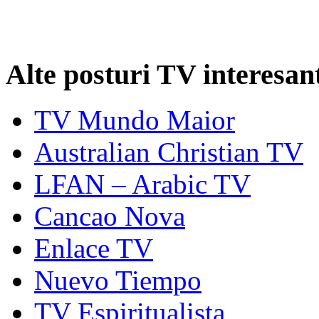
Alte posturi TV interesan
TV Mundo Maior
Australian Christian TV
LFAN – Arabic TV
Cancao Nova
Enlace TV
Nuevo Tiempo
TV Espiritualista