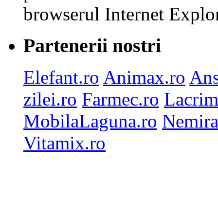
browserul Internet Explor
Partenerii nostri
Elefant.ro
Animax.ro
Ans
zilei.ro
Farmec.ro
Lacrim
MobilaLaguna.ro
Nemira
Vitamix.ro